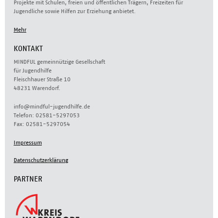
Projekte mit Schulen, freien und öffentlichen Trägern, Freizeiten für
Jugendliche sowie Hilfen zur Erziehung anbietet.
Mehr
KONTAKT
MINDFUL gemeinnützige Gesellschaft
für Jugendhilfe
Fleischhauer Straße 10
48231 Warendorf.
info@mindful-jugendhilfe.de
Telefon: 02581-5297053
Fax: 02581-5297054
Impressum
Datenschutzerklärung
PARTNER