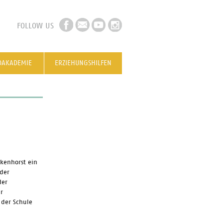
FOLLOW US
DAKADEMIE
ERZIEHUNGSHILFEN
ckenhorst ein
 der
der
r
 der Schule