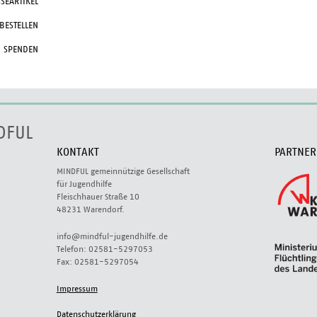
SEARTIKEL
 BESTELLEN
SPENDEN
DFUL
KONTAKT
PARTNER
MINDFUL gemeinnützige Gesellschaft
für Jugendhilfe
Fleischhauer Straße 10
48231 Warendorf.
info@mindful-jugendhilfe.de
Telefon: 02581-5297053
Fax: 02581-5297054
Impressum
Datenschutzerklärung