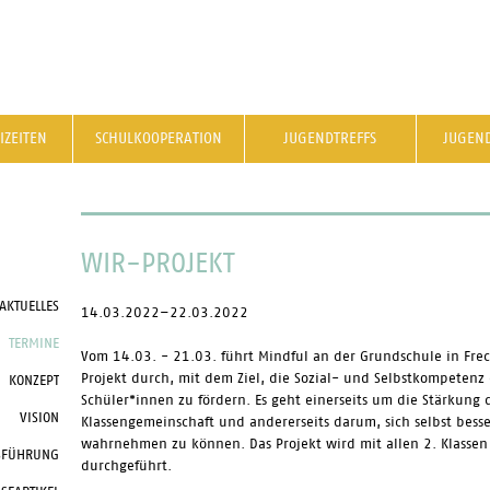
IZEITEN
SCHULKOOPERATION
JUGENDTREFFS
JUGEN
WIR-PROJEKT
AKTUELLES
14.03.2022–22.03.2022
TERMINE
Vom 14.03. - 21.03. führt Mindful an der Grundschule in Fre
Projekt durch, mit dem Ziel, die Sozial- und Selbstkompetenz
KONZEPT
Schüler*innen zu fördern. Es geht einerseits um die Stärkung 
VISION
Klassengemeinschaft und andererseits darum, sich selbst besse
wahrnehmen zu können. Das Projekt wird mit allen 2. Klassen
SFÜHRUNG
durchgeführt.