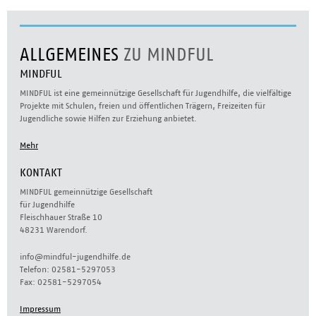
ALLGEMEINES
ZU MINDFUL
MINDFUL
MINDFUL ist eine gemeinnützige Gesellschaft für Jugendhilfe, die vielfältige
Projekte mit Schulen, freien und öffentlichen Trägern, Freizeiten für
Jugendliche sowie Hilfen zur Erziehung anbietet.
Mehr
KONTAKT
MINDFUL gemeinnützige Gesellschaft
für Jugendhilfe
Fleischhauer Straße 10
48231 Warendorf.
info@mindful-jugendhilfe.de
Telefon: 02581-5297053
Fax: 02581-5297054
Impressum