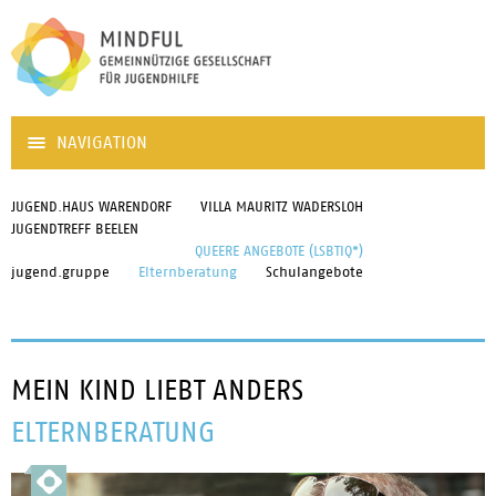
NAVIGATION
JUGEND.HAUS WARENDORF
VILLA MAURITZ WADERSLOH
JUGENDTREFF BEELEN
QUEERE ANGEBOTE (LSBTIQ*)
jugend.gruppe
Elternberatung
Schulangebote
MEIN KIND LIEBT ANDERS
ELTERNBERATUNG