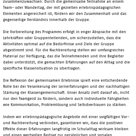
zusammenzuwachsen. Durch die gemeinsame Teilnahme an einem
Team- oder Wandertag, der mit gezielten erlebnispädagogischen
Elementen angereichert ist, fördern wir den Zusammenhalt und das
gegenseitige Verständnis innerhalb der Gruppe.
Die Vorbereitung des Programms erfolgt in enger Absprache mit den
Lehrkräften oder Gruppenleitenden, um sicherzustellen, dass die
Aktivitäten optimal auf die Bedürfnisse und Ziele der Gruppe
abgestimmt sind. Für die Nachbereitung stellen wir umfangreiches
Material zur Verfügung, das die Teilnehmenden und ihre Begleiter
dabei unterstützt, die gemachten Erfahrungen auf den Alltag und die
spezifische Klassensituation zu übertragen.
Die Reflexion der gemeinsamen Erlebnisse spielt eine entscheidende
Rolle bei der Verankerung der Lernerfahrungen und der nachhaltigen
Stärkung der Klassengemeinschaft. Unser Ansatz zielt darauf ab, nicht
nur den Teamgeist zu fördern, sondern auch individuelle Fähigkeiten
wie Kommunikation, Problemlösung und Selbstvertrauen zu stärken.
Indem wir erlebnispädagogische Angebote mit einer sorgfältigen Vor-
und Nachbereitung verbinden, garantieren wir, dass die positiven
Effekte dieser Erfahrungen langfristig im Schulalltag wirksam bleiben
und einen wertvollen Beitrag zur persönlichen und sozialen