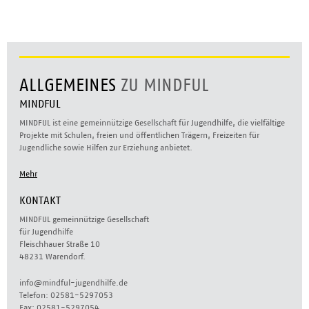
ALLGEMEINES
ZU MINDFUL
MINDFUL
MINDFUL ist eine gemeinnützige Gesellschaft für Jugendhilfe, die vielfältige
Projekte mit Schulen, freien und öffentlichen Trägern, Freizeiten für
Jugendliche sowie Hilfen zur Erziehung anbietet.
Mehr
KONTAKT
MINDFUL gemeinnützige Gesellschaft
für Jugendhilfe
Fleischhauer Straße 10
48231 Warendorf.
info@mindful-jugendhilfe.de
Telefon: 02581-5297053
Fax: 02581-5297054